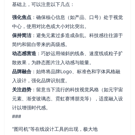
基础上，可以注意以下几点：
强化焦点
：确保核心信息（如产品、口号）处于视觉
中心，使用对比色或大小对比突出。
保持简洁
：避免元素过多造成杂乱。科技感往往源于
简约和留白带来的高级感。
动态感营造
：巧妙运用倾斜的线条、速度线或粒子扩
散效果，为静态图片注入动感与能量。
品牌融合
：始终将品牌Logo、标准色和字体风格融
入设计，强化品牌识别度。
关注趋势
：留意当下流行的科技视觉风格（如元宇宙
元素、渐变玻璃态、霓虹赛博朋克等），适度融入设
计以增强时代感。
###
“图司机”等在线设计工具的出现，极大地