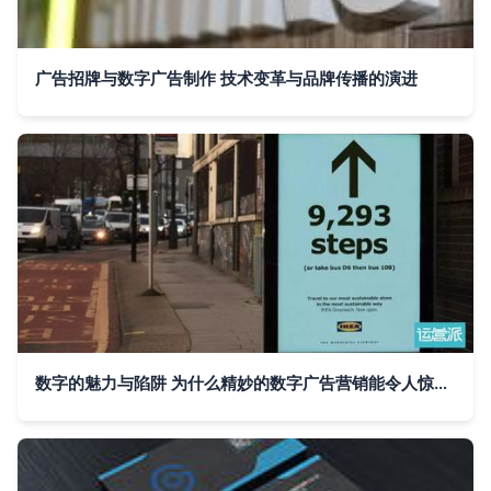
广告招牌与数字广告制作 技术变革与品牌传播的演进
数字的魅力与陷阱 为什么精妙的数字广告营销能令人惊艳，而冒进之举却频现翻车悲剧？