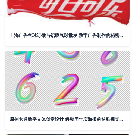
上海广告气球订做与铝膜气球批发 数字广告制作的秘密武器
原创卡通数字立体创意设计 解锁周年庆海报的炫酷视觉密码