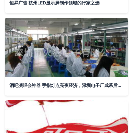
恒昇广告 杭州LED显示屏制作领域的行家之选
酒吧演唱会神器 手指灯点亮夜经济，深圳电子厂成幕后推手