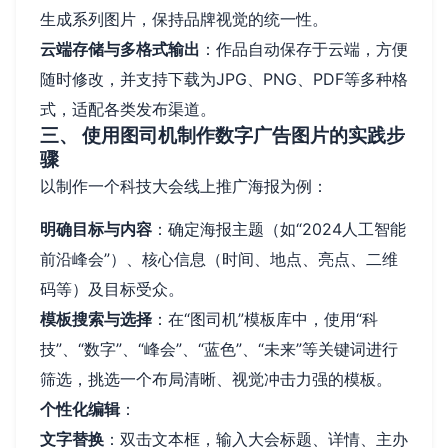
生成系列图片，保持品牌视觉的统一性。
云端存储与多格式输出
：作品自动保存于云端，方便
随时修改，并支持下载为JPG、PNG、PDF等多种格
式，适配各类发布渠道。
三、 使用图司机制作数字广告图片的实践步
骤
以制作一个科技大会线上推广海报为例：
明确目标与内容
：确定海报主题（如“2024人工智能
前沿峰会”）、核心信息（时间、地点、亮点、二维
码等）及目标受众。
模板搜索与选择
：在“图司机”模板库中，使用“科
技”、“数字”、“峰会”、“蓝色”、“未来”等关键词进行
筛选，挑选一个布局清晰、视觉冲击力强的模板。
个性化编辑
：
文字替换
：双击文本框，输入大会标题、详情、主办