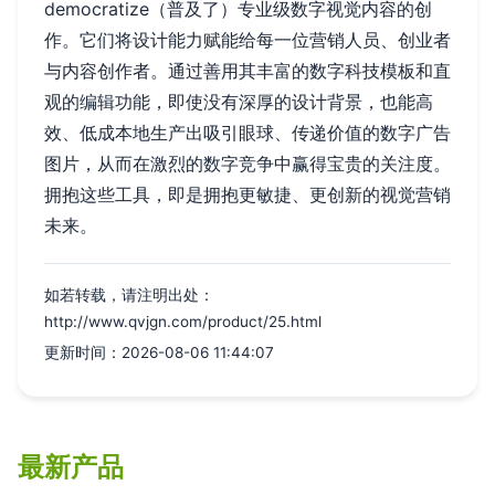
democratize（普及了）专业级数字视觉内容的创
作。它们将设计能力赋能给每一位营销人员、创业者
与内容创作者。通过善用其丰富的数字科技模板和直
观的编辑功能，即使没有深厚的设计背景，也能高
效、低成本地生产出吸引眼球、传递价值的数字广告
图片，从而在激烈的数字竞争中赢得宝贵的关注度。
拥抱这些工具，即是拥抱更敏捷、更创新的视觉营销
未来。
如若转载，请注明出处：
http://www.qvjgn.com/product/25.html
更新时间：2026-08-06 11:44:07
最新产品