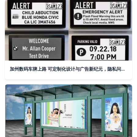
加州数码车牌上路 可定制化设计与广告新纪元，隐私问题待何解？