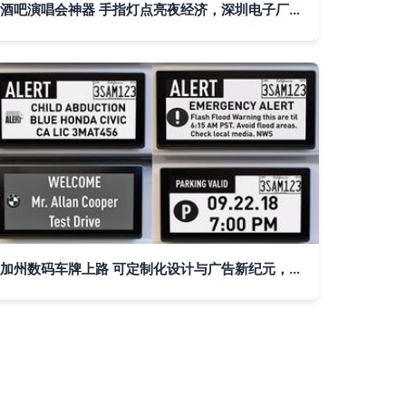
酒吧演唱会神器 手指灯点亮夜经济，深圳电子厂成幕后推手
加州数码车牌上路 可定制化设计与广告新纪元，隐私问题待何解？