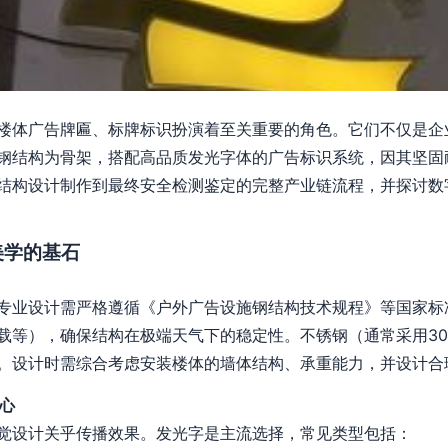
楼体广告牌匾、标牌标识扮演着至关重要的角色。它们不仅是企
钢结构为骨架，搭配高品质发光字体的广告标识系统，因其坚固
结构设计制作到最终安全检测鉴定的完整产业链流程，并探讨数
美学的基石
专业设计需严格遵循《户外广告设施钢结构技术规程》等国家标
载等），确保结构在极端天气下的稳定性。不锈钢（通常采用304
。设计时需综合考虑安装楼体的墙体结构、承重能力，并设计合
心
觉设计关乎传播效果。发光字是主流选择，常见类型包括：