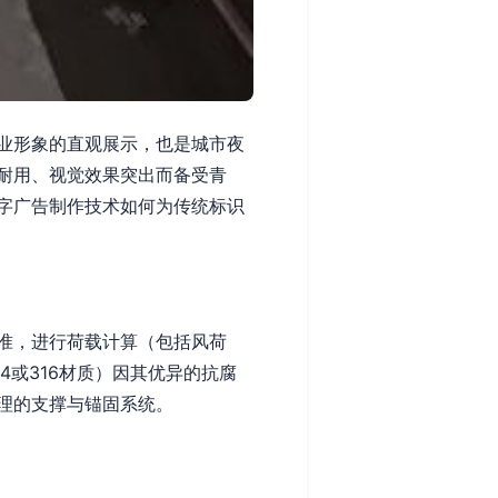
业形象的直观展示，也是城市夜
耐用、视觉效果突出而备受青
字广告制作技术如何为传统标识
准，进行荷载计算（包括风荷
或316材质）因其优异的抗腐
理的支撑与锚固系统。