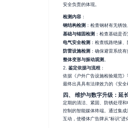
安全负责的体现。
检测内容
：
钢结构检测
：检查钢材有无锈蚀
基础与锚固检测
：检查基础是否
电气安全检测
：检查线路绝缘、
防雷设施检测
：确保避雷系统有
整体变形与振动观测
。
2.
鉴定依据与流程
：
依据《户外广告设施检验规范》
最终出具具有法律效力的《安全
四、 维护与数字升级：延
定期的清洁、紧固、防锈处理和
控制的智能媒体终端。通过集成
互动，使楼体广告牌从“标识”进