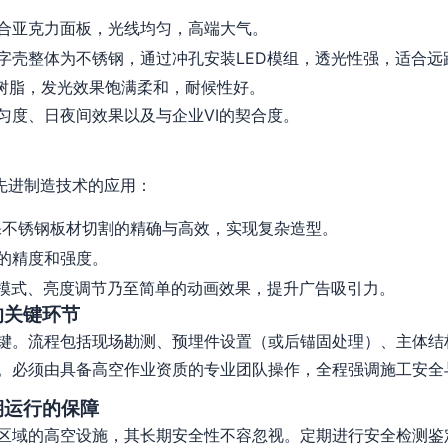
合亚克力面板，光线均匀，高端大气。
字壳整体为不锈钢，通过冲孔安装LED模组，透光性强，适合远
树脂，发光效果饱满柔和，耐候性好。
匀度、日夜间效果以及与企业VI的契合度。
先进制造技术的应用：
保不锈钢板材切割的精确与高效，实现复杂造型。
的精度和强度。
模式、亮度调节乃至简单的动画效果，提升广告吸引力。
的关键环节
键。流程包括现场勘测、预埋件设置（或后锚固处理）、主体结
。必须由具备高空作业资质的专业团队操作，全程强调施工安全
期运行的保障
区域的高空设施，其长期安全性不容忽视。定期进行安全检测鉴