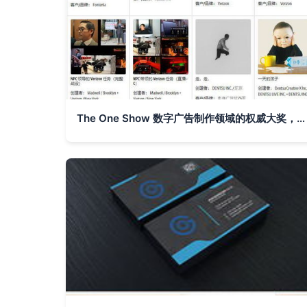
The One Show 数字广告制作领域的权威大奖，1月26日截止报名